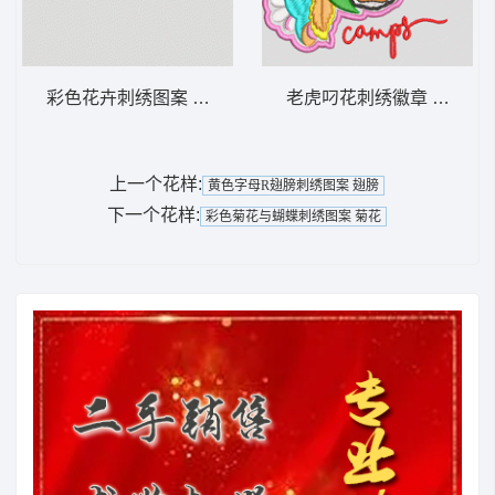
彩色花卉刺绣图案 汉服
老虎叼花刺绣徽章 虎头
上一个花样:
黄色字母R翅膀刺绣图案 翅膀
下一个花样:
彩色菊花与蝴蝶刺绣图案 菊花