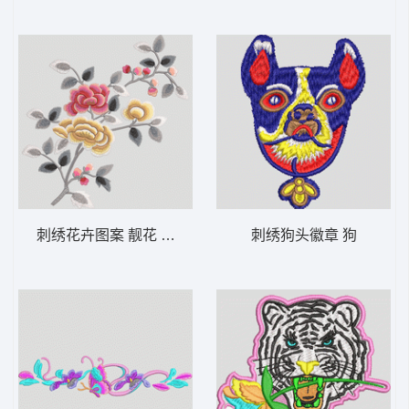
刺绣花卉图案 靓花 旗袍
刺绣狗头徽章 狗