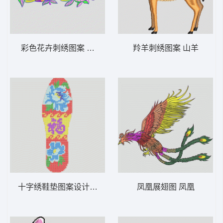
彩色花卉刺绣图案 汉服
羚羊刺绣图案 山羊
十字绣鞋垫图案设计 鞋垫
凤凰展翅图 凤凰