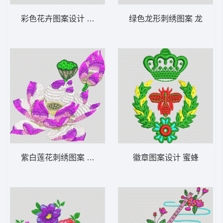
彩色花卉图案设计 简单花
绿色龙形刺绣图案 龙
紫白莲花刺绣图案 靓花 荷花
徽章图案设计 蜜蜂