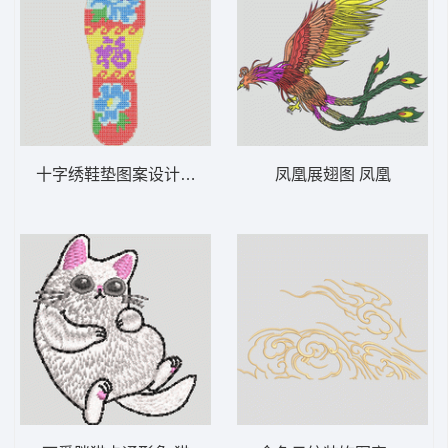
十字绣鞋垫图案设计 鞋垫
凤凰展翅图 凤凰