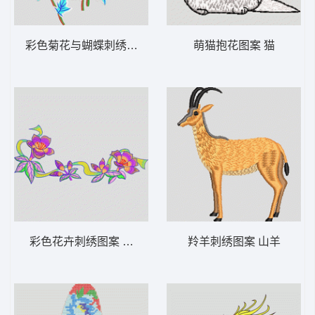
彩色菊花与蝴蝶刺绣图案 菊花
萌猫抱花图案 猫
彩色花卉刺绣图案 汉服
羚羊刺绣图案 山羊