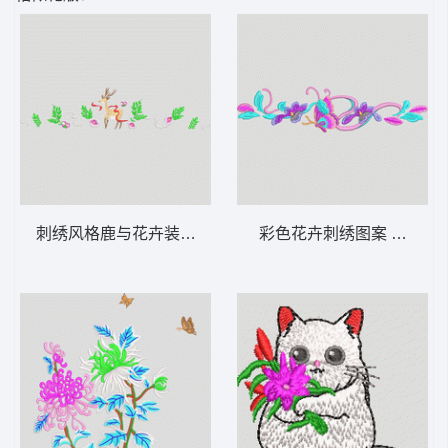
刺绣风格鹿与花卉装饰图案 梅花鹿 汉服
彩色花卉刺绣图案 汉服