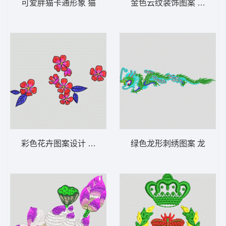
可爱胖猫卡通形象 猫
金色云纹装饰图案 汉服 云
彩色花卉图案设计 简单花
绿色龙形刺绣图案 龙