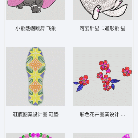
小象戴帽跳舞 飞象
可爱胖猫卡通形象 猫
鞋底图案设计图 鞋垫
彩色花卉图案设计 简单花