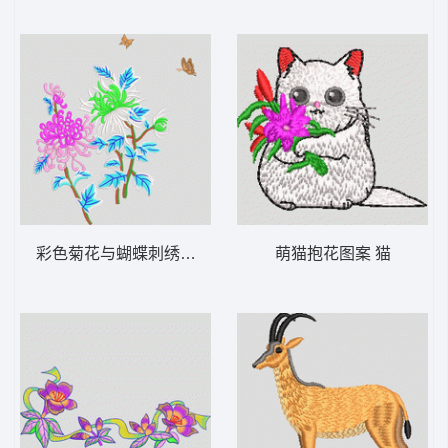
彩色菊花与蝴蝶刺绣图案 菊花
萌猫抱花图案 猫