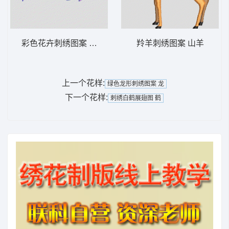
彩色花卉刺绣图案 汉服
羚羊刺绣图案 山羊
上一个花样:
绿色龙形刺绣图案 龙
下一个花样:
刺绣白鹤展翅图 鹤