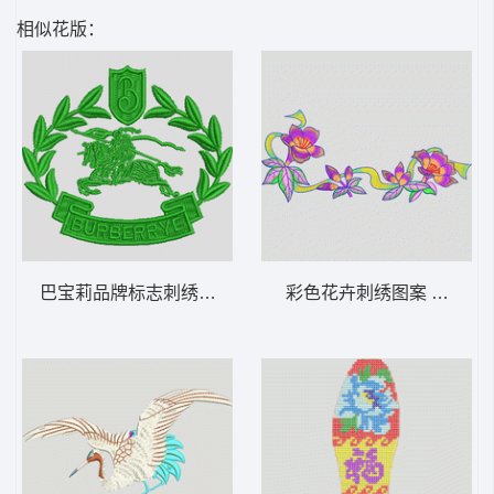
相似花版：
巴宝莉品牌标志刺绣图案 保罗
彩色花卉刺绣图案 汉服