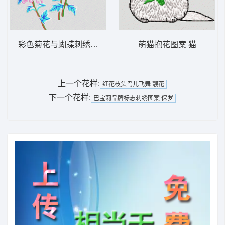
彩色菊花与蝴蝶刺绣图案 菊花
萌猫抱花图案 猫
上一个花样:
红花枝头鸟儿飞舞 靓花
下一个花样:
巴宝莉品牌标志刺绣图案 保罗