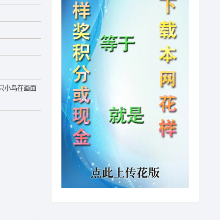
只小鸟在画面