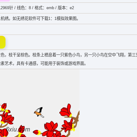
2969针 / 线色：8 / 格式：emb / 版本：e2
机绣。如无绣花软件可下载1：1模拟效果图。
黄色，枝干呈棕色。枝条上栖息着一只紫色小鸟，另一只小鸟在空中飞翔，第三
像素艺术，具有卡通感，可能用于装饰或游戏界面。