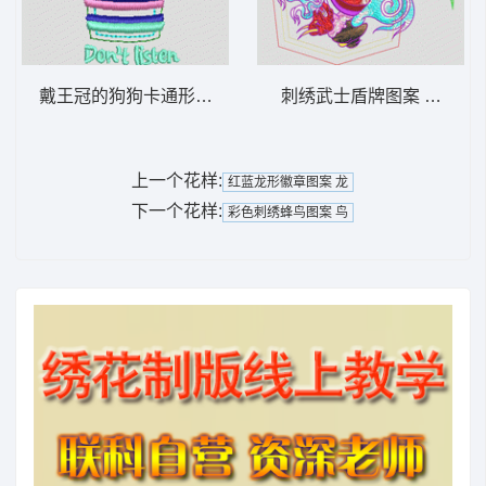
戴王冠的狗狗卡通形象 狗头
刺绣武士盾牌图案 口袋
上一个花样:
红蓝龙形徽章图案 龙
下一个花样:
彩色刺绣蜂鸟图案 鸟