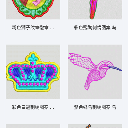
粉色狮子纹章徽章 男装 章仔
彩色鹦鹉刺绣图案 鸟
彩色皇冠刺绣图案 王冠
紫色蜂鸟刺绣图案 鸟