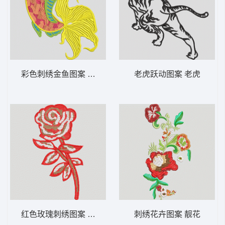
彩色刺绣金鱼图案 鲤鱼
老虎跃动图案 老虎
红色玫瑰刺绣图案 靓花
刺绣花卉图案 靓花