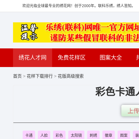
欢迎光临全球最专业的绣花网！创于2000年。联科乐绣，绣人皆知。
绣花人才网
免费花样区
图案大全
首页
>
花样下载排行
>
花版高级搜索
彩色卡通
上传
卡通
人脸
彩色
太阳镜
刺绣
徽章
图案
装