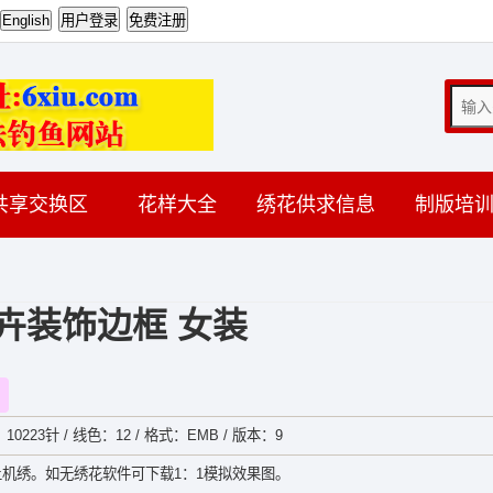
共享交换区
花样大全
绣花供求信息
制版培
卉装饰边框 女装
：10223针 / 线色：12 / 格式：EMB / 版本：9
机绣。如无绣花软件可下载1：1模拟效果图。