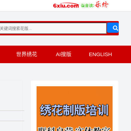
训
世界绣花
AI搜版
ENGLISH