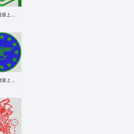
章上的鹰与“BOY”字样 章仔 男装
章上的鹰与“BOY”字样 章仔 男装