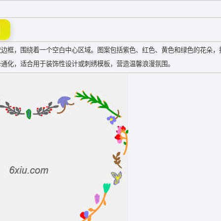
图
状边框，围绕着一个空白中心区域。图案包括紫色、红色、黄色和绿色的花朵，
卡通化，适合用于装饰性设计或刺绣模板，营造温馨浪漫氛围。