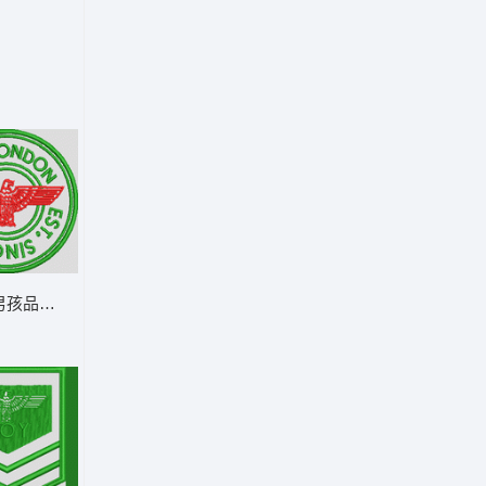
男孩品牌徽章 章仔 男装