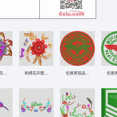
百合花图案 女装
刺绣花卉图案设计 女装
伦敦男孩品牌徽章 章仔 男装
伦敦