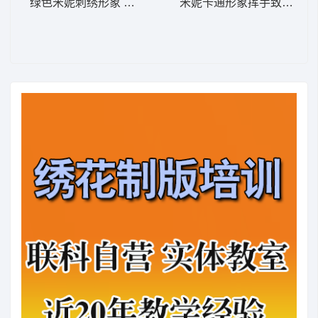
绿色米妮刺绣形象 米妮 42-DST格式
米妮卡通形象挥手致意 米妮 