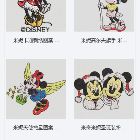
米妮卡通刺绣图案 米妮 55-DST格式
米妮高尔夫旗手 米妮 41-D
米妮天使撒星图案 米妮 54-DST格式
米奇米妮圣诞装扮 米奇和米