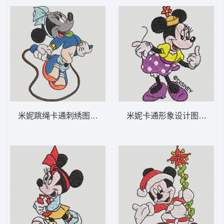
米妮跳绳卡通刺绣图案 米妮 46-DST格式
米妮卡通形象设计图 米妮 33