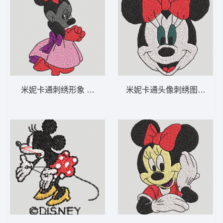
米妮卡通刺绣形象 米妮 50-DST格式
米妮卡通头像刺绣图案 米妮 