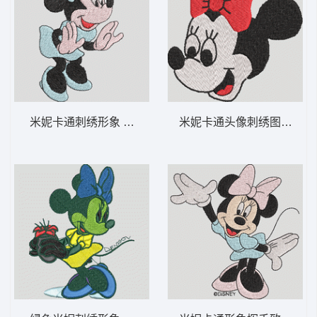
米妮卡通刺绣形象 米妮 43-DST格式
米妮卡通头像刺绣图案 米妮 