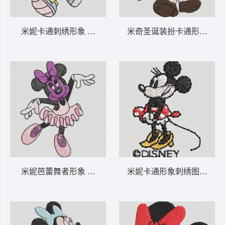
米妮卡通刺绣形象 米妮 45-DST格式
米奇圣诞装扮卡通形象 米妮 
米妮芭蕾舞者形象 米妮 44-DST格式
米妮卡通形象刺绣图案 米妮 