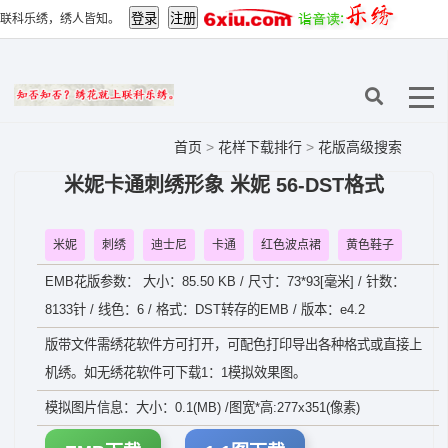
联科乐绣，绣人皆知。
首页
>
花样下载排行
>
花版高级搜索
米妮卡通刺绣形象 米妮 56-DST格式
米妮
刺绣
迪士尼
卡通
红色波点裙
黄色鞋子
EMB花版参数： 大小：85.50 KB / 尺寸：73*93[毫米] / 针数：
8133针 / 线色：6 / 格式：DST转存的EMB / 版本：e4.2
版带文件需绣花软件方可打开，可配色打印导出各种格式或直接上
机绣。如无绣花软件可下载1：1模拟效果图。
模拟图片信息：大小：0.1(MB) /图宽*高:277x351(像素)