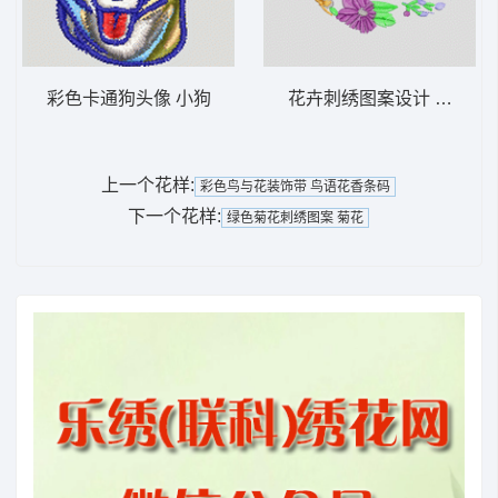
彩色卡通狗头像 小狗
花卉刺绣图案设计 简单花
上一个花样:
彩色鸟与花装饰带 鸟语花香条码
下一个花样:
绿色菊花刺绣图案 菊花