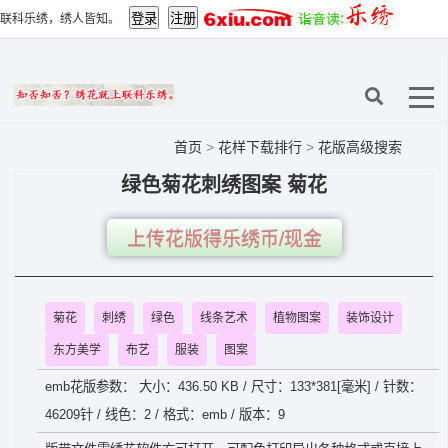
联科乐绣，绣人皆知。
首页
>
花样下载排行
>
花版高级搜索
绿色菊花刺绣图案 菊花
上传花版得乐绣币/现金
菊花
刺绣
绿色
线条艺术
植物图案
装饰设计
东方美学
布艺
服装
图案
emb花版参数： 大小：436.50 KB / 尺寸：133*381[毫米] / 针数：
46209针 / 线色：2 / 格式：emb / 版本：9