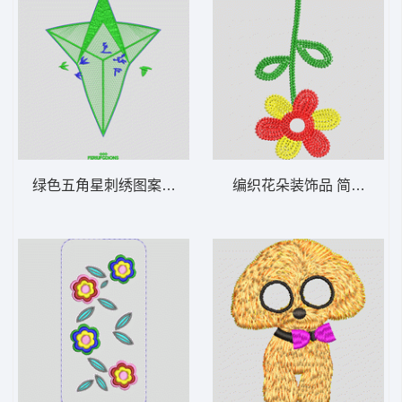
绿色五角星刺绣图案 几何图案
编织花朵装饰品 简单的花