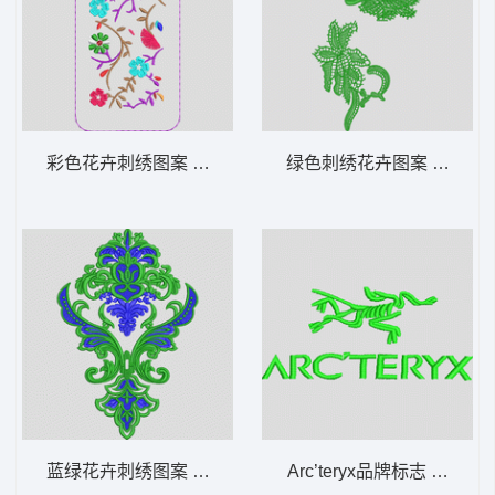
彩色花卉刺绣图案 手机壳
绿色刺绣花卉图案 水溶
蓝绿花卉刺绣图案 抱枕
Arc’teryx品牌标志 变色龙