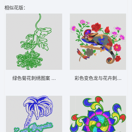
相似花版：
绿色菊花刺绣图案 菊花
彩色变色龙与花卉刺绣图案