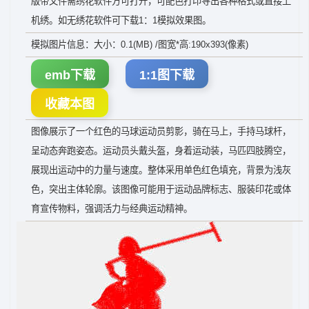
版带文件需绣花软件方可打开，可配色打印导出各种格式或直接上
机绣。如无绣花软件可下载1：1模拟效果图。
模拟图片信息：大小：0.1(MB) /图宽*高:190x393(像素)
emb下载
1:1图下载
收藏本图
图像展示了一个红色的马球运动员剪影，骑在马上，手持马球杆，
呈动态奔跑姿态。运动员头戴头盔，身着运动装，马匹四肢腾空，
展现出运动中的力量与速度。整体采用单色红色填充，背景为浅灰
色，突出主体轮廓。该图像可能用于运动品牌标志、服装印花或体
育宣传物料，强调活力与经典运动精神。