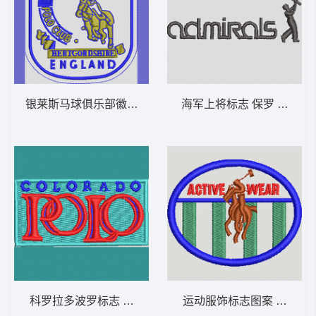
银莱斯马球俱乐部徽章 保罗 骑马 polo 男
海军上将标志 保罗 骑马 pol
科罗拉多波罗标志 保罗 骑马 polo 男
运动服饰标志图案 保罗 骑马 