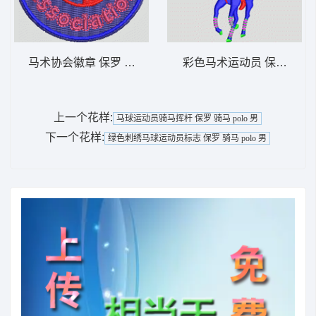
马术协会徽章 保罗 骑马 polo 男
彩色马术运动员 保罗 骑马 p
上一个花样:
马球运动员骑马挥杆 保罗 骑马 polo 男
下一个花样:
绿色刺绣马球运动员标志 保罗 骑马 polo 男