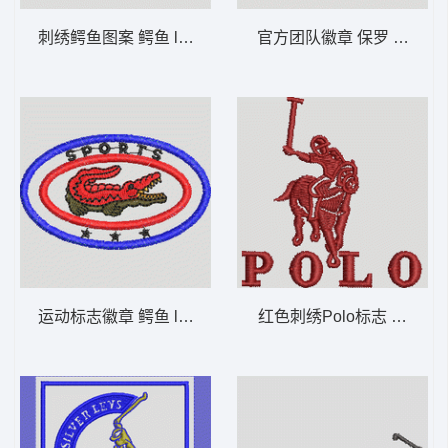
刺绣鳄鱼图案 鳄鱼 lacoste 男
官方团队徽章 保罗 骑马 pol
运动标志徽章 鳄鱼 lacoste 男
红色刺绣Polo标志 保罗 骑马 