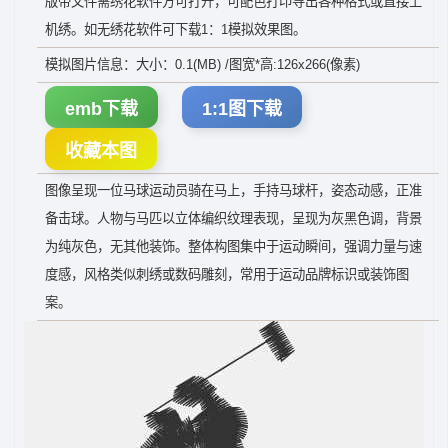
版带文件需绣花软件方可打开，可配色打印导出各种格式或直接上
机绣。如无绣花软件可下载1：1模拟效果图。
模拟图片信息：大小：0.1(MB) /图宽*高:126x266(像素)
emb下载
1:1图下载
收藏本图
图像呈现一位马球运动员骑在马上，手持马球杆，姿态动感，正准
备击球。人物与马匹以立体编织纹理表现，呈现为灰黑色调，背景
为纯灰色，无其他装饰。整体构图集中于运动瞬间，强调力量与速
度感，风格类似刺绣或数码雕刻，常用于运动品牌标识或装饰图
案。