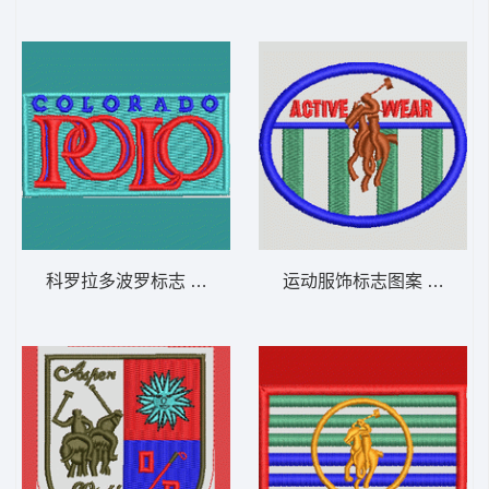
科罗拉多波罗标志 保罗 骑马 polo 男
运动服饰标志图案 保罗 骑马 