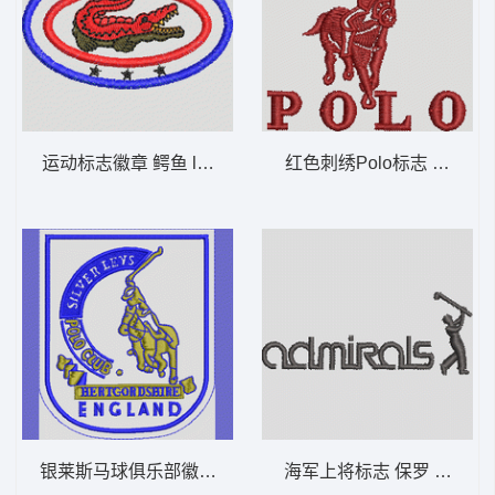
运动标志徽章 鳄鱼 lacoste 男
红色刺绣Polo标志 保罗 骑马 
银莱斯马球俱乐部徽章 保罗 骑马 polo 男
海军上将标志 保罗 骑马 pol