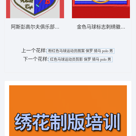
阿斯彭高尔夫俱乐部徽章 保罗 骑马 polo 男
金色马球标志刺绣徽章 保罗 骑
上一个花样:
粉红色马球运动员图案 保罗 骑马 polo 男
下一个花样:
红色马球运动员剪影 保罗 骑马 polo 男