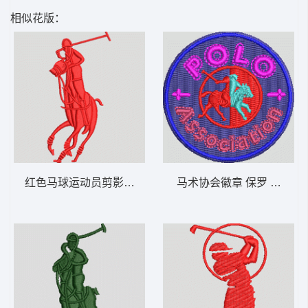
相似花版：
红色马球运动员剪影 保罗 骑马 polo 男
马术协会徽章 保罗 骑马 pol