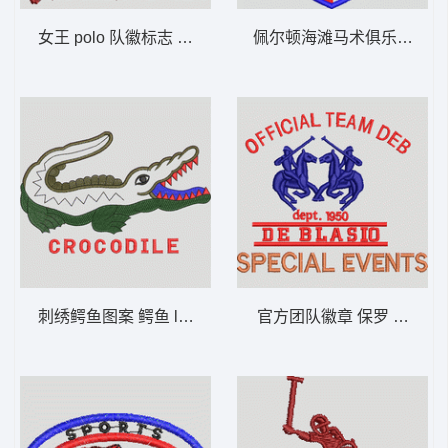
女王 polo 队徽标志 保罗 骑马 polo 男
佩尔顿海滩马术俱乐部徽章 保罗
刺绣鳄鱼图案 鳄鱼 lacoste 男
官方团队徽章 保罗 骑马 pol