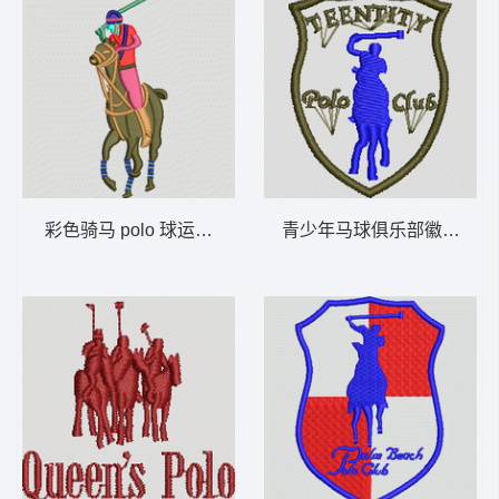
彩色骑马 polo 球运动员 保罗 骑马 polo 男
青少年马球俱乐部徽章 保罗 骑