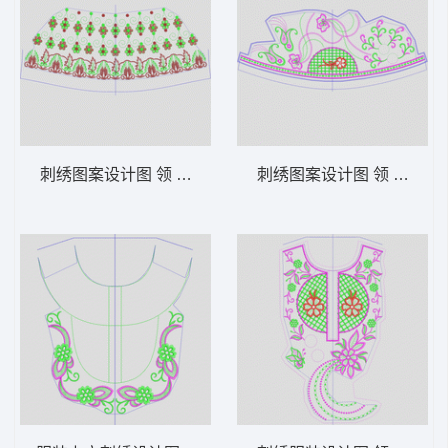
刺绣图案设计图 领 衣边下摆 中东阿拉伯 泰
刺绣图案设计图 领 衣边下