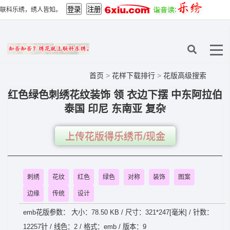
联科乐绣，绣人皆知。
首页
>
花样下载排行
>
花版高级搜索
红色绿色刺绣花纹装饰 领 衣边下摆 中东阿拉伯
泰国 印尼 东南亚 复杂
上传花版得乐绣币/现金
刺绣
花纹
红色
绿色
对称
装饰
图案
边缘
传统
设计
emb花版参数： 大小：78.50 KB / 尺寸：321*247[毫米] / 针数：
12257针 / 线色：2 / 格式：emb / 版本：9