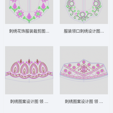
刺绣花饰服装裁剪图 领 衣边下摆 中东阿拉
服装领口刺绣设计图 领 衣
刺绣图案设计图 领 衣边下摆 中东阿拉伯 泰
刺绣图案设计图 领 衣边下