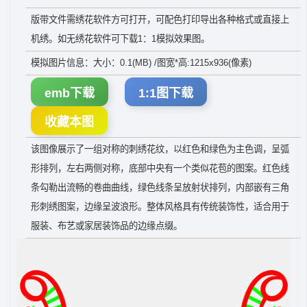
版带文件需绣花软件方可打开，可配色打印导出各种格式或直接上
机绣。如无绣花软件可下载1：1模拟效果图。
模拟图片信息：大小：0.1(MB) /图宽*高:1215x936(像素)
emb下载
1:1图下载
收藏本图
该图像展示了一组对称的刺绣花纹，以红色和绿色为主色调，呈弧
形排列，左右两侧对称，底部中央有一个类似花苞的图案。红色线
条勾勒出流畅的卷曲曲线，绿色线条呈放射状排列，内部嵌有三角
形刺绣图案，边缘呈波浪形。整体风格具有传统装饰性，适合用于
服装、布艺或家居装饰品的边缘点缀。