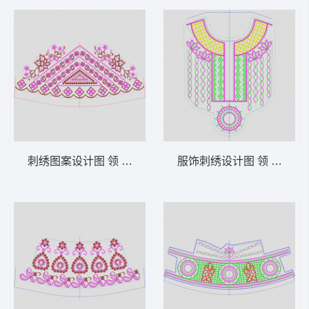
刺绣图案设计图 领 衣边下摆 中东阿拉伯 泰
服饰刺绣设计图 领 衣边下