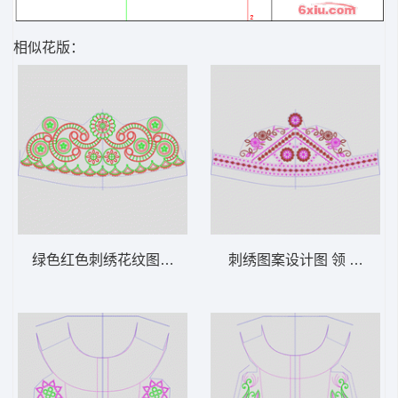
相似花版：
绿色红色刺绣花纹图案设计 领 衣边下摆 中
刺绣图案设计图 领 衣边下