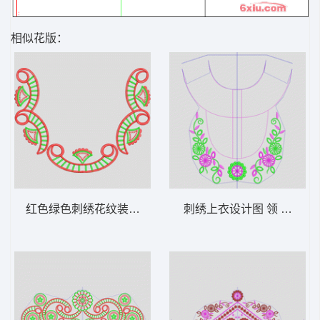
相似花版：
红色绿色刺绣花纹装饰 领 衣边下摆 中东阿
刺绣上衣设计图 领 衣边下