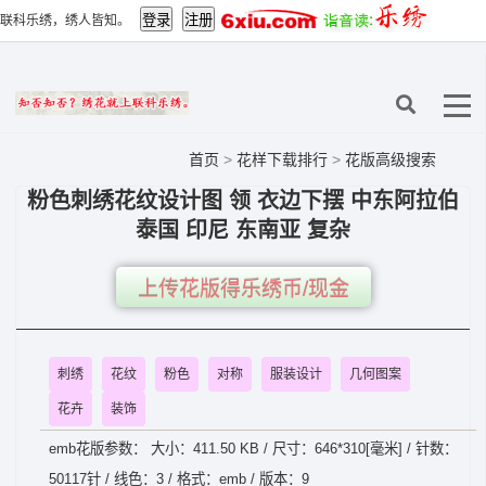
联科乐绣，绣人皆知。
首页
>
花样下载排行
>
花版高级搜索
粉色刺绣花纹设计图 领 衣边下摆 中东阿拉伯
泰国 印尼 东南亚 复杂
上传花版得乐绣币/现金
刺绣
花纹
粉色
对称
服装设计
几何图案
花卉
装饰
emb花版参数： 大小：411.50 KB / 尺寸：646*310[毫米] / 针数：
50117针 / 线色：3 / 格式：emb / 版本：9