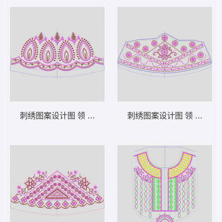
刺绣图案设计图 领 衣边下摆 中东阿拉伯 泰
刺绣图案设计图 领 衣边下