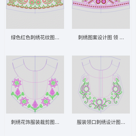
绿色红色刺绣花纹图案设计 领 衣边下摆 中
刺绣图案设计图 领 衣边下
刺绣花饰服装裁剪图 领 衣边下摆 中东阿拉
服装领口刺绣设计图 领 衣