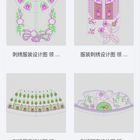
刺绣服装设计图 领 衣边下摆 中东阿拉伯 泰
服装刺绣设计图 领 衣边下