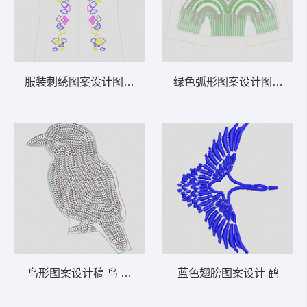
服装刺绣图案设计图 几何 条码
绿色弧形图案设计图 裙 珠
鸟形图案设计稿 鸟 珠片
蓝色翅膀图案设计 鹤