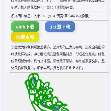
版带文件需绣花软件方可打开，可配色打印导出各种格式或直接上
机绣。如无绣花软件可下载1：1模拟效果图。
模拟图片信息：大小：0.1(MB) /图宽*高:546x763(像素)
emb下载
1:1图下载
收藏本图
该图案为绿色刺绣蕾丝装饰，呈对称的三角形布局，边缘由卷曲的
叶状纹样构成，中心区域填充蓝色网格背景，形成视觉焦点。绿色
线条细腻流畅，具有立体感，适合用于服装、布艺或家居装饰。整
体风格优雅复古，细节丰富，具有装饰性和艺术性。