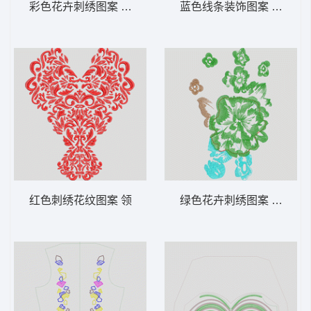
彩色花卉刺绣图案 花朵
蓝色线条装饰图案 曲线
红色刺绣花纹图案 领
绿色花卉刺绣图案 花朵