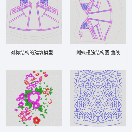
对称结构的建筑模型图 裙 曲线
蝴蝶翅膀结构图 曲线