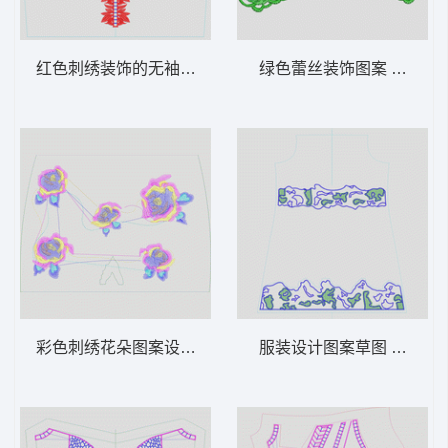
红色刺绣装饰的无袖上衣设计图 条码
绿色蕾丝装饰图案 曲线
彩色刺绣花朵图案设计图 花朵
服装设计图案草图 条码