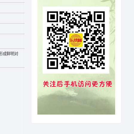
形成鲜明对