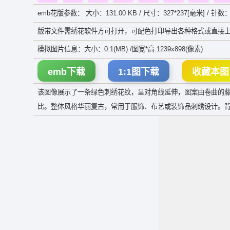
emb花版参数： 大小：131.00 KB / 尺寸：327*237[毫米] / 针数：
版带文件需绣花软件方可打开，可配色打印导出各种格式或直接上
模拟图片信息：大小：0.1(MB) /图宽*高:1239x898(像素)
emb下载
1:1图下载
收藏本图
该图像展示了一条绿色刺绣花纹，呈对角线延伸，图案由卷曲的
比。整体风格华丽复古，常用于服饰、布艺或装饰品刺绣设计。