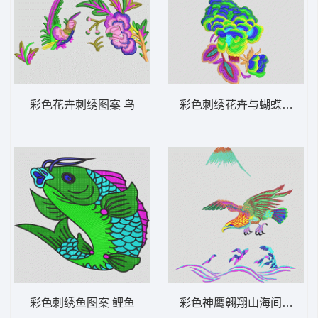
彩色花卉刺绣图案 鸟
彩色刺绣花卉与蝴蝶图案 
彩色刺绣鱼图案 鲤鱼
彩色神鹰翱翔山海间 鹰