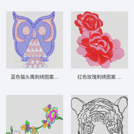
蓝色猫头鹰刺绣图案 猫头鹰
红色玫瑰刺绣图案 靓花