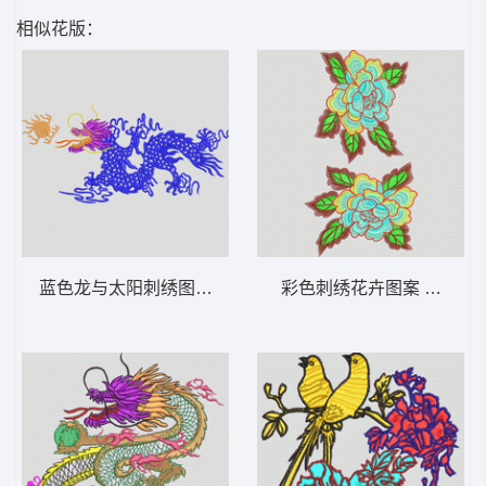
相似花版：
蓝色龙与太阳刺绣图案 龙
彩色刺绣花卉图案 靓花