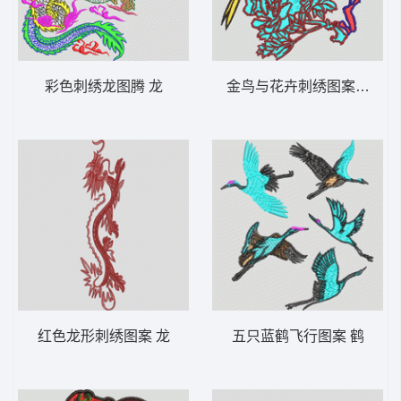
彩色刺绣龙图腾 龙
金鸟与花卉刺绣图案 鸟 靓
红色龙形刺绣图案 龙
五只蓝鹤飞行图案 鹤