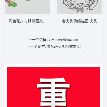
彩色花卉与蝴蝶图案 靓花
老虎头像线描图 虎头
上一个花样:
彩色凤凰刺绣图案 凤凰
下一个花样:
蓝色龙与太阳刺绣图案 龙