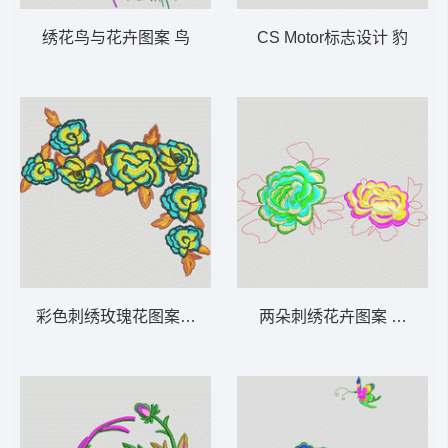
绣花鸟与花卉图案 鸟
CS Motor标志设计 豹
彩色刺绣玫瑰花图案 靓花
两朵刺绣花卉图案 靓花