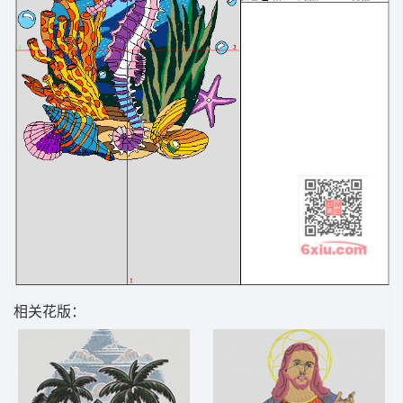
相关花版：