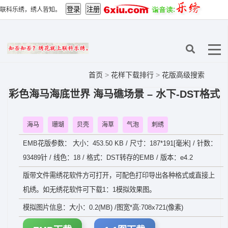
联科乐绣，绣人皆知。
首页
>
花样下载排行
>
花版高级搜索
彩色海马海底世界 海马礁场景 – 水下-DST格式
海马
珊瑚
贝壳
海草
气泡
刺绣
EMB花版参数： 大小：453.50 KB / 尺寸：187*191[毫米] / 针数：
93489针 / 线色：18 / 格式：DST转存的EMB / 版本：e4.2
版带文件需绣花软件方可打开，可配色打印导出各种格式或直接上
机绣。如无绣花软件可下载1：1模拟效果图。
模拟图片信息：大小：0.2(MB) /图宽*高:708x721(像素)