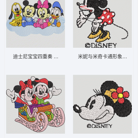
迪士尼宝宝四重奏 迪士尼宝贝-DST格式
米妮与米奇卡通形象 米妮 49