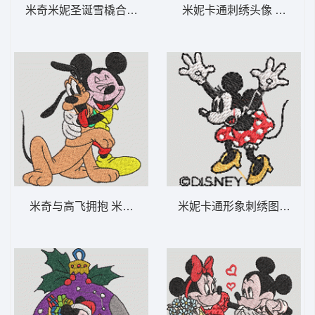
米奇米妮圣诞雪橇合影 米奇和米妮 2-DST格
米妮卡通刺绣头像 米妮 48
米奇与高飞拥抱 米奇和布鲁托-DST格式
米妮卡通形象刺绣图案 米妮 