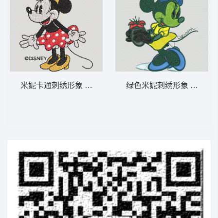
米妮卡通刺绣形象 米妮 56-DST格式
绿色米妮刺绣形象 米妮 42