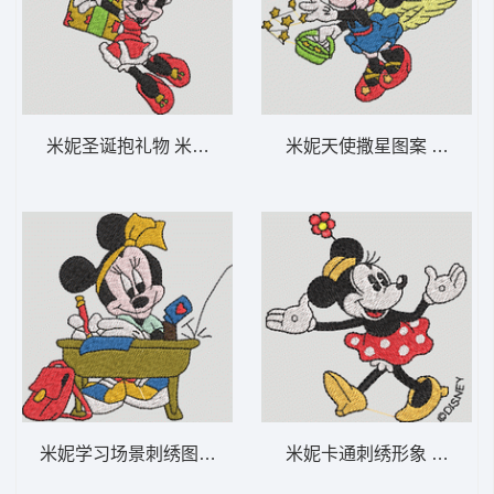
米妮圣诞抱礼物 米妮 62-DST格式
米妮天使撒星图案 米妮 54
米妮学习场景刺绣图 米妮 61-DST格式
米妮卡通刺绣形象 米妮 53