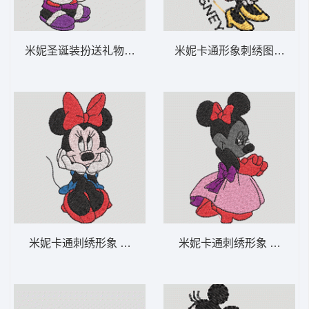
米妮圣诞装扮送礼物 米妮 64-DST格式
米妮卡通形象刺绣图案 米妮 
米妮卡通刺绣形象 米妮 63-DST格式
米妮卡通刺绣形象 米妮 50