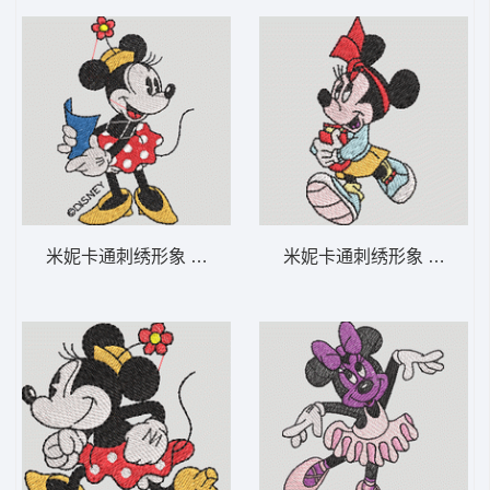
米妮卡通刺绣形象 米妮 59-DST格式
米妮卡通刺绣形象 米妮 45