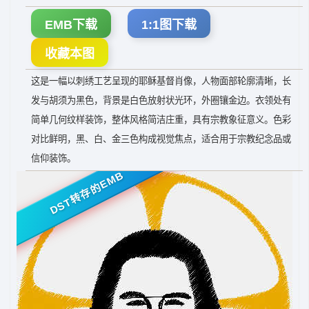
EMB下载
1:1图下载
收藏本图
这是一幅以刺绣工艺呈现的耶稣基督肖像，人物面部轮廓清晰，长
发与胡须为黑色，背景是白色放射状光环，外圈镶金边。衣领处有
简单几何纹样装饰，整体风格简洁庄重，具有宗教象征意义。色彩
对比鲜明，黑、白、金三色构成视觉焦点，适合用于宗教纪念品或
信仰装饰。
DST转存的EMB