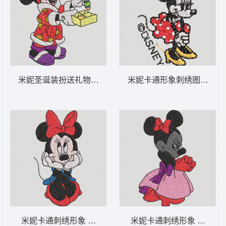
米妮圣诞装扮送礼物 米妮 64-DST格式
米妮卡通形象刺绣图案 米妮 
米妮卡通刺绣形象 米妮 63-DST格式
米妮卡通刺绣形象 米妮 50