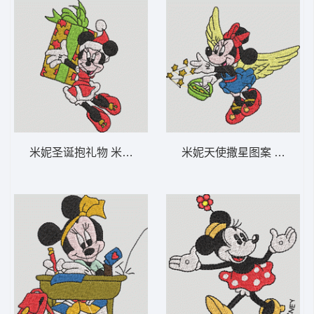
米妮圣诞抱礼物 米妮 62-DST格式
米妮天使撒星图案 米妮 54