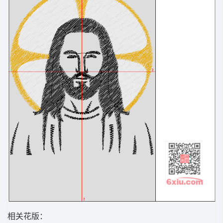
相关花版：