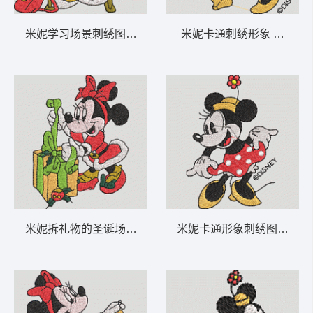
米妮学习场景刺绣图 米妮 61-DST格式
米妮卡通刺绣形象 米妮 53
米妮拆礼物的圣诞场景 米妮 65-DST格式
米妮卡通形象刺绣图案 米妮 