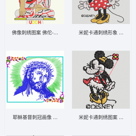
佛像刺绣图案 佛佗-DST格式
米妮卡通刺绣形象 米妮 56
耶稣基督刺冠画像 耶稣-DST格式
米妮卡通刺绣图案 米妮 55