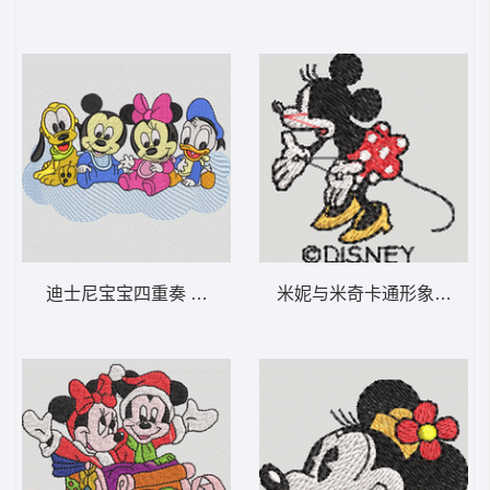
迪士尼宝宝四重奏 迪士尼宝贝-DST格式
米妮与米奇卡通形象 米妮 49