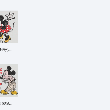
-DST格式
通形象刺绣图案 米妮 47-DST格式
-DST格式
与米妮浪漫互动 米奇爱米妮-DST格式