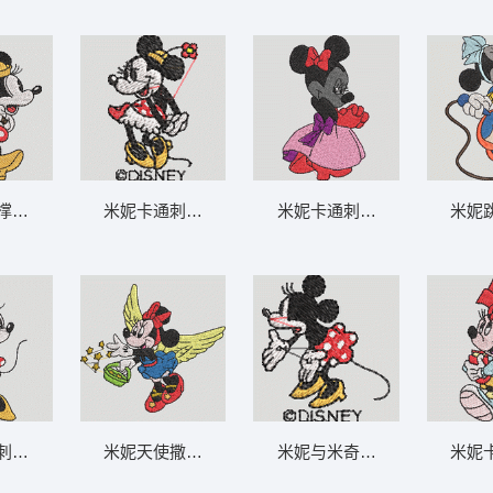
格式
伞 米妮 60-DST格式
米妮卡通刺绣图案 米妮 55-DST格式
米妮卡通刺绣形象 米妮 50-D
米妮跳
ST格式
绣形象 米妮 59-DST格式
米妮天使撒星图案 米妮 54-DST格式
米妮与米奇卡通形象 米妮 49-
米妮卡