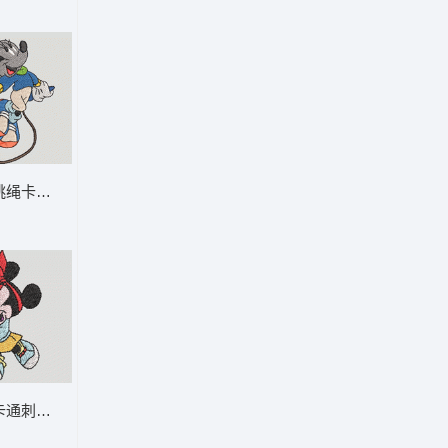
ST格式
绳卡通刺绣图案 米妮 46-DST格式
DST格式
通刺绣形象 米妮 45-DST格式