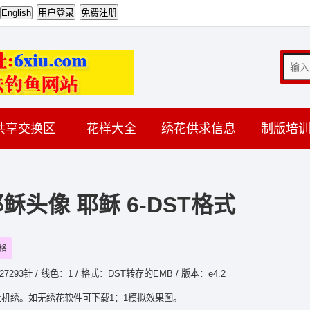
共享交换区
花样大全
绣花供求信息
制版培
头像 耶稣 6-DST格式
格
27293针 / 线色：1 / 格式：DST转存的EMB / 版本：e4.2
机绣。如无绣花软件可下载1：1模拟效果图。