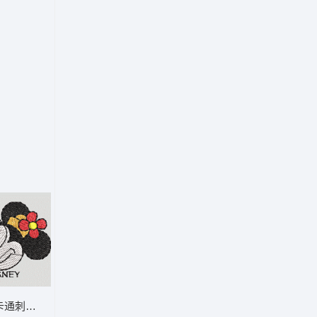
ST格式
通刺绣头像 米妮 48-DST格式