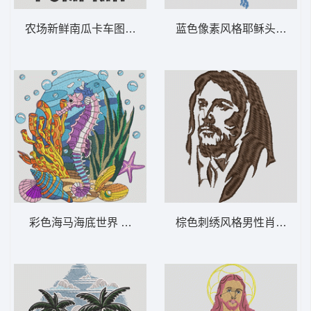
农场新鲜南瓜卡车图案 农场新鲜南瓜卡车—
蓝色像素风格耶稣头像 耶稣 
彩色海马海底世界 海马礁场景 – 水下-DST
棕色刺绣风格男性肖像 耶稣