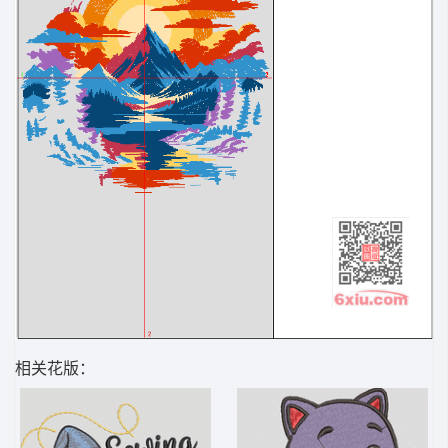
相关花版：