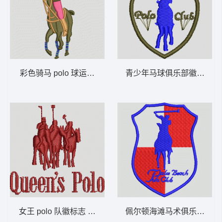
彩色骑马 polo 球运动员 保罗 骑马 polo 男
青少年马球俱乐部徽章 保罗 骑
女王 polo 队徽标志 保罗 骑马 polo 男
佩尔顿海滩马术俱乐部徽章 保罗