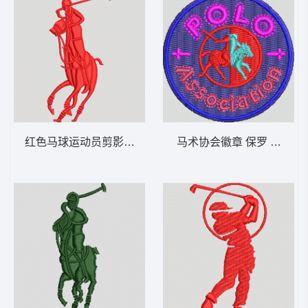
红色马球运动员剪影 保罗 骑马 polo 男
马术协会徽章 保罗 骑马 pol