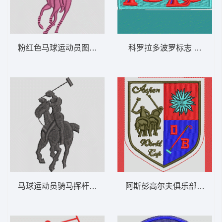
粉红色马球运动员图案 保罗 骑马 polo 男
科罗拉多波罗标志 保罗 骑马 
马球运动员骑马挥杆 保罗 骑马 polo 男
阿斯彭高尔夫俱乐部徽章 保罗 