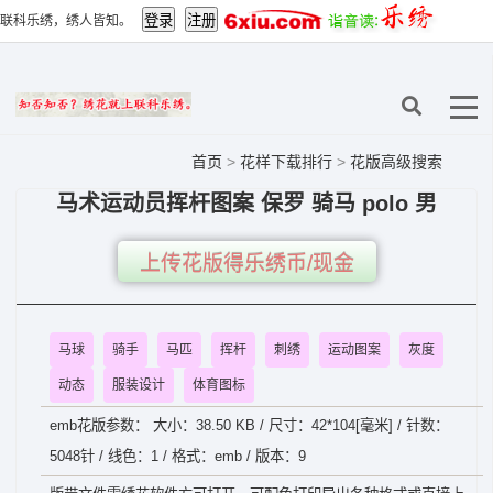
联科乐绣，绣人皆知。
首页
>
花样下载排行
>
花版高级搜索
马术运动员挥杆图案 保罗 骑马 polo 男
上传花版得乐绣币/现金
马球
骑手
马匹
挥杆
刺绣
运动图案
灰度
动态
服装设计
体育图标
emb花版参数： 大小：38.50 KB / 尺寸：42*104[毫米] / 针数：
5048针 / 线色：1 / 格式：emb / 版本：9