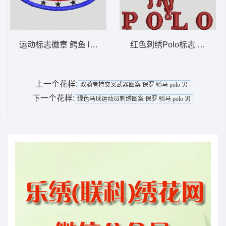
运动标志徽章 鳄鱼 lacoste 男
红色刺绣Polo标志 保罗 骑马 
上一个花样:
双骑者持交叉武器图案 保罗 骑马 polo 男
下一个花样:
绿色马球运动员刺绣图案 保罗 骑马 polo 男