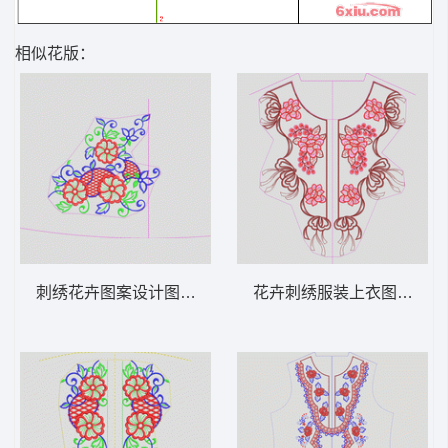
相似花版：
刺绣花卉图案设计图 领 衣边下摆 中东阿拉
花卉刺绣服装上衣图案 领 