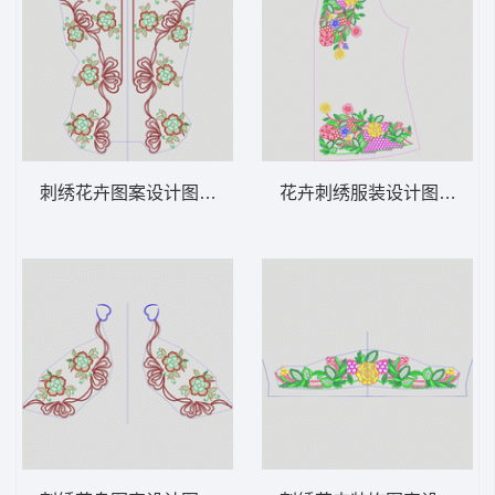
刺绣花卉图案设计图 领 衣边下摆 中东阿拉
花卉刺绣服装设计图 领 衣