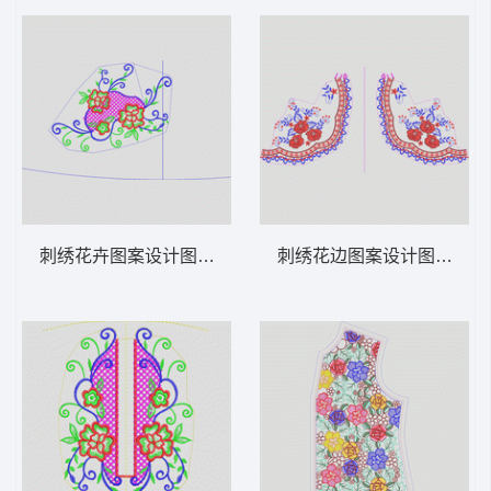
刺绣花卉图案设计图 领 衣边下摆 中东阿拉
刺绣花边图案设计图 领 衣