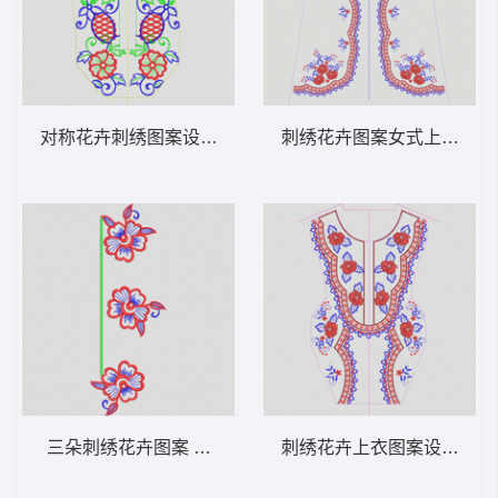
对称花卉刺绣图案设计 领 衣边下摆 中东阿
刺绣花卉图案女式上衣设计图
三朵刺绣花卉图案 领 衣边下摆 中东阿拉伯
刺绣花卉上衣图案设计 领 