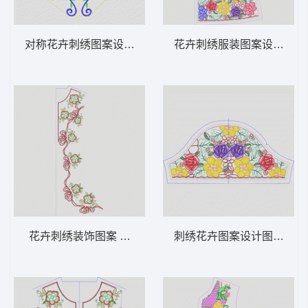
对称花卉刺绣图案设计 领 衣边下摆 中东阿
花卉刺绣服装图案设计 领 
花卉刺绣装饰图案 领 衣边下摆 中东阿拉伯
刺绣花卉图案设计图 领 衣