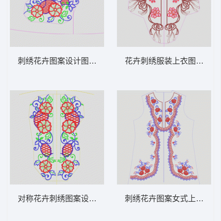
刺绣花卉图案设计图 领 衣边下摆 中东阿拉
花卉刺绣服装上衣图案 领 
对称花卉刺绣图案设计 领 衣边下摆 中东阿
刺绣花卉图案女式上衣设计图