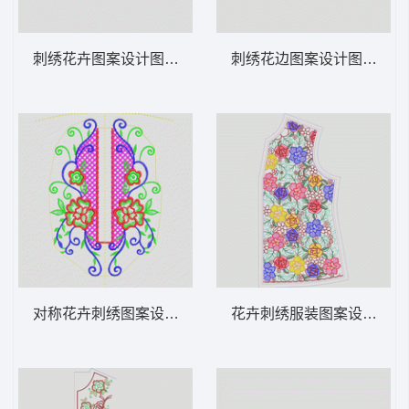
刺绣花卉图案设计图 领 衣边下摆 中东阿拉
刺绣花边图案设计图 领 衣
对称花卉刺绣图案设计 领 衣边下摆 中东阿
花卉刺绣服装图案设计 领 