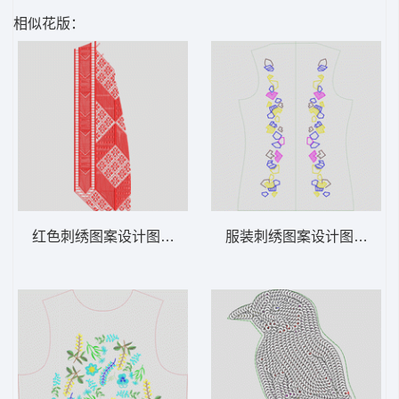
相似花版：
红色刺绣图案设计图 满绣 幅杂
服装刺绣图案设计图 几何 