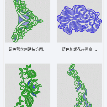
绿色蕾丝刺绣装饰图案 内衣 曲线
蓝色刺绣花卉图案 曲线