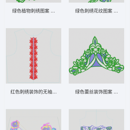
绿色植物刺绣图案 曲线
绿色刺绣花纹图案 曲线
红色刺绣装饰的无袖上衣设计图 条码
绿色蕾丝装饰图案 曲线