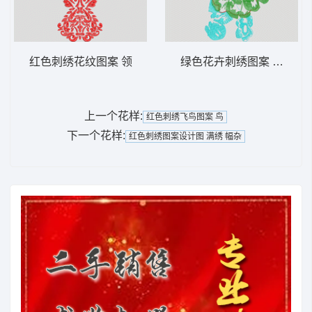
红色刺绣花纹图案 领
绿色花卉刺绣图案 花朵
上一个花样:
红色刺绣飞鸟图案 鸟
下一个花样:
红色刺绣图案设计图 满绣 幅杂