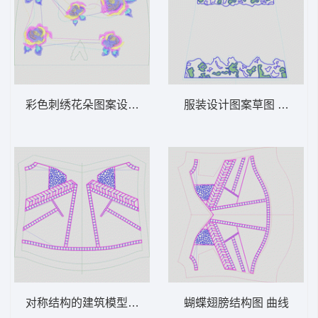
彩色刺绣花朵图案设计图 花朵
服装设计图案草图 条码
对称结构的建筑模型图 裙 曲线
蝴蝶翅膀结构图 曲线