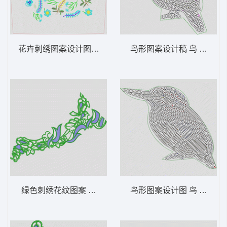
花卉刺绣图案设计图 靓花 满绣
鸟形图案设计稿 鸟 珠片
绿色刺绣花纹图案 曲线
鸟形图案设计图 鸟 珠片