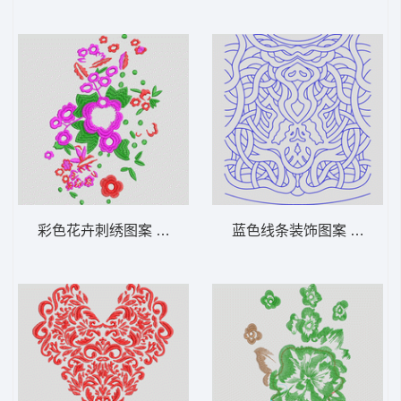
彩色花卉刺绣图案 花朵
蓝色线条装饰图案 曲线