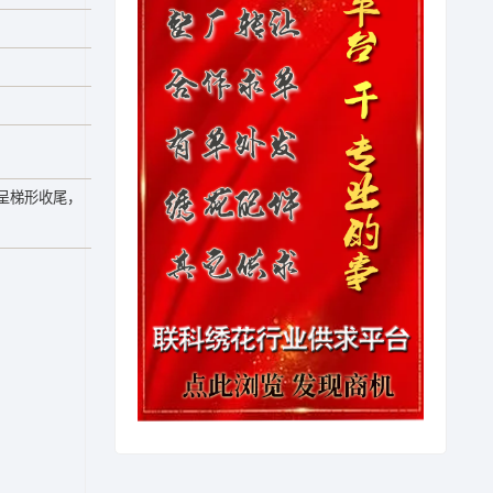
呈梯形收尾，