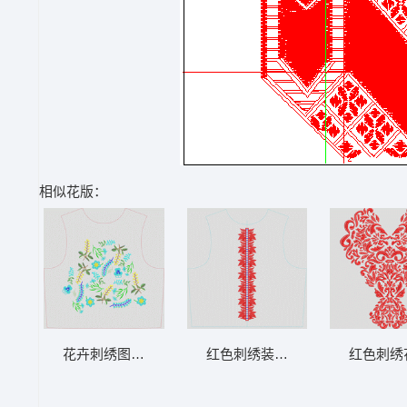
相似花版：
花卉刺绣图案设计图 靓花 满绣
红色刺绣装饰的无袖上衣设计图 
红色刺绣