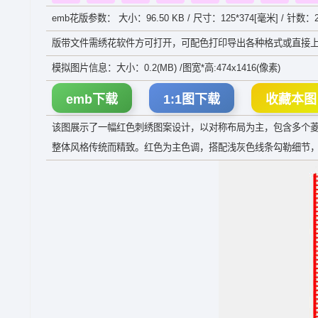
emb花版参数： 大小：96.50 KB / 尺寸：125*374[毫米] / 针数：2
版带文件需绣花软件方可打开，可配色打印导出各种格式或直接上
模拟图片信息：大小：0.2(MB) /图宽*高:474x1416(像素)
emb下载
1:1图下载
收藏本图
该图展示了一幅红色刺绣图案设计，以对称布局为主，包含多个
整体风格传统而精致。红色为主色调，搭配浅灰色线条勾勒细节