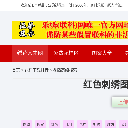
欢迎光临全球最专业的绣花网！创于2000年。联科乐绣，绣人皆知。
绣花人才网
免费花样区
图案大全
首页
>
花样下载排行
>
花版高级搜索
红色刺绣图
上传
刺绣
图案
红色
几何
花卉
对称
装饰
设计