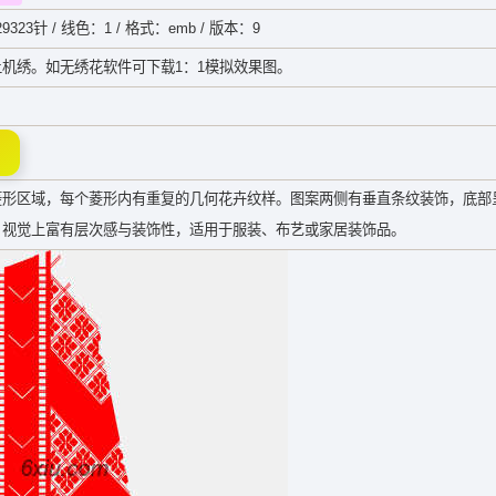
9323针 / 线色：1 / 格式：emb / 版本：9
机绣。如无绣花软件可下载1：1模拟效果图。
菱形区域，每个菱形内有重复的几何花卉纹样。图案两侧有垂直条纹装饰，底部
，视觉上富有层次感与装饰性，适用于服装、布艺或家居装饰品。