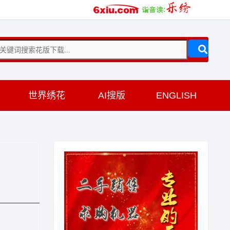
训
世界绣花
AI搜版
ENGLISH