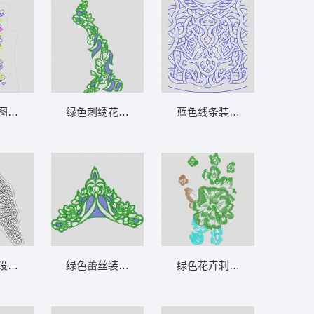
图案设计图 几何 条码
绿色刺绣花纹图案 曲线
蓝色线条装饰图案 曲线
设计稿 鸟 珠片
绿色蕾丝装饰图案 曲线
绿色花卉刺绣图案 花朵