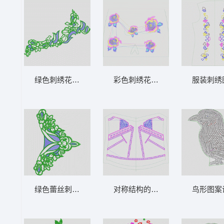
绿色刺绣花纹图案 曲线
彩色刺绣花朵图案设计图 花朵
服装刺绣
绿色蕾丝刺绣装饰图案 内衣 曲线
对称结构的建筑模型图 裙 曲线
鸟形图案