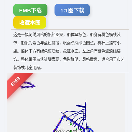
EMB下载
1:1图下载
收藏本图
这是一幅刺绣风格的帆船图案，船体呈棕色，船身有粉色横线装
饰，船帆为紫色与蓝色拼接，帆面点缀绿色圆点，桅杆上挂有小
旗。船体下方有绿色波浪纹，象征水面。左上角有紫色波浪线装
饰。整体采用点状针脚表现，色彩鲜明，风格童趣，适合用于布艺
装饰或儿童用品。
EMB