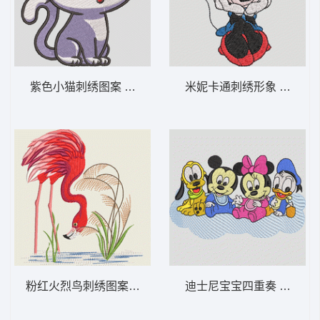
紫色小猫刺绣图案 可爱的小猫咪-DST格式
米妮卡通刺绣形象 米妮 63
粉红火烈鸟刺绣图案 苍鹭-DST格式
迪士尼宝宝四重奏 迪士尼宝