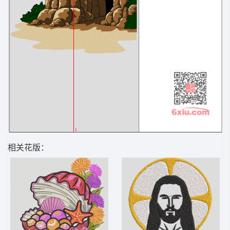
相关花版：