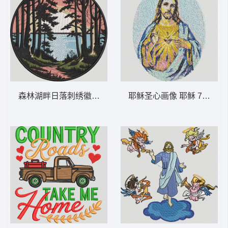
森林湖畔日落刺绣徽章 湖畔森林日落——风
耶稣圣心画像 耶稣 7-DST