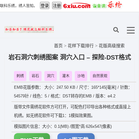
联科乐绣，绣人皆知。
首页
>
花样下载排行
>
花版高级搜索
岩石洞穴刺绣图案 洞穴入口 – 探险-DST格式
刺绣
岩石
洞穴
灌木
沙地
自然景观
EMB花版参数： 大小：247.50 KB / 尺寸：165*145[毫米] / 针数：
54579针 / 线色：5 / 格式：DST转存的EMB / 版本：e4.2
版带文件需绣花软件方可打开，可配色打印导出各种格式或直接上
机绣。如无绣花软件可下载1：1模拟效果图。
模拟图片信息：大小：0.1(MB) /图宽*高:626x547(像素)