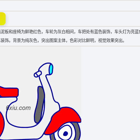
挡泥板和座椅为鲜艳红色，车轮为灰白相间，车把处有蓝色装饰，车头灯为亮蓝
艺装饰。背景为纯灰色，突出图案主体，色彩对比鲜明，视觉效果突出。