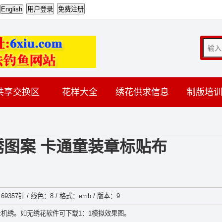
共享交换区
花样大全
绣花供求信息
制版培
图案 卡通童装章标贴布
69357针 / 线色：8 / 格式：emb / 版本：9
机绣。如无绣花软件可下载1：1模拟效果图。