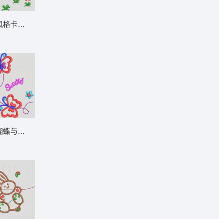
图 卡通童装章标贴布
刺绣风格卡通动物图案 卡通童装章标贴布
通童装章标贴布
彩色蝴蝶与花朵装饰图案 卡通童装章标贴布