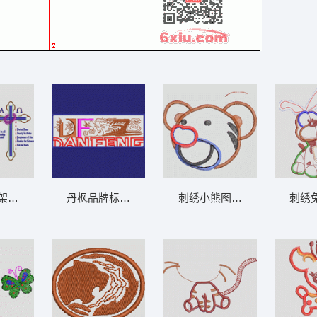
章标贴布
宗教十字架与装饰图案设计 卡通童装章标贴
丹枫品牌标志设计 卡通童装章标贴布
刺绣小熊图案设计 卡