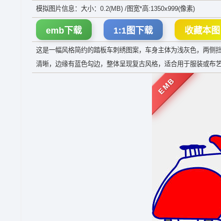
模拟图片信息：大小：0.2(MB) /图宽*高:1350x999(像素)
emb下载
1:1图下载
收藏本图
这是一幅风格简约的踏板车刺绣图案，车身主体为浅灰色，两侧
清晰，边缘有蓝色勾边，整体呈现复古风格，适合用于服装或布
EMB